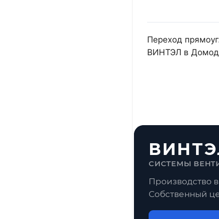
Переход прямоуг.
ВИНТЭЛ в Домоде
ВИНТЭ
СИСТЕМЫ ВЕНТ
Производство в
Собственный це