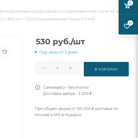
0
рямоугольные воздуховоды из оцинкованной стали на заказ
 L-300 тип-1 [20] (оцинкованная сталь 0,5 мм)
0
530
руб.
/шт
Под заказ от 2 дней
В КОРЗИНУ
Самовывоз - бесплатно
Доставка завтра - 3 000 ₽
При общем заказе от 100 000 ₽ доставка по
Москве и МО в подарок.