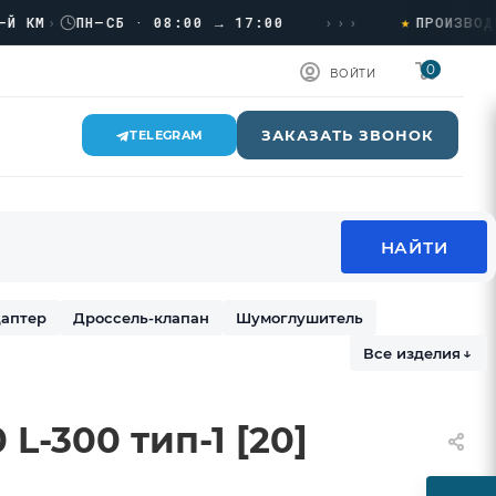
★
›››
›
ПН–СБ · 08:00 → 17:00
ПРОИЗВОДСТВО
0
ВОЙТИ
ЗАКАЗАТЬ ЗВОНОК
TELEGRAM
аптер
Дроссель-клапан
Шумоглушитель
Все изделия
↓
L-300 тип-1 [20]