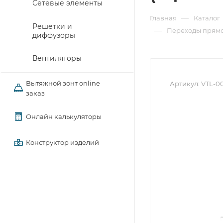
Сетевые элементы
—
Главная
Каталог
Решетки и
—
Переходы прямо
диффузоры
Вентиляторы
Вытяжной зонт online
Артикул:
VTL-0
заказ
Онлайн калькуляторы
Конструктор изделий