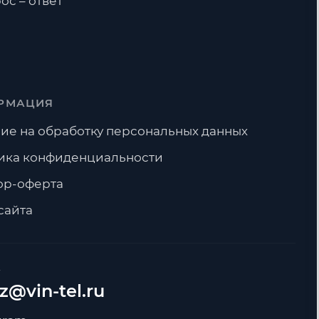
ос – ответ
РМАЦИЯ
ие на обработку персональных данных
ика конфиденциальности
ор-оферта
сайта
А
z@vin-tel.ru