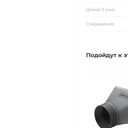
Длина l1 (мм)
Соединение
Подойдут к э