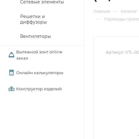
Сетевые элементы
—
Главная
Каталог
Решетки и
—
Переходы прямо
диффузоры
Вентиляторы
Вытяжной зонт online
Артикул:
VTL-0
заказ
Онлайн калькуляторы
Конструктор изделий