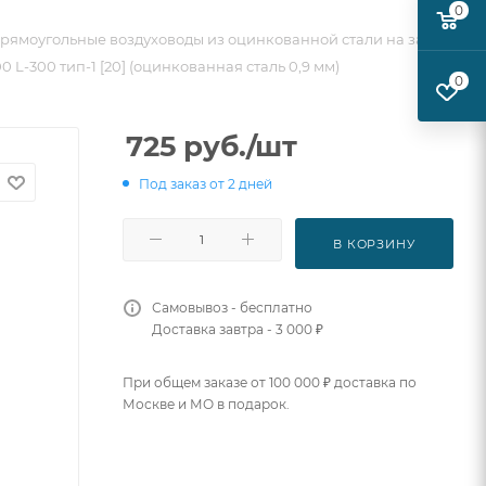
0
рямоугольные воздуховоды из оцинкованной стали на заказ
 L-300 тип-1 [20] (оцинкованная сталь 0,9 мм)
0
725
руб.
/шт
Под заказ от 2 дней
В КОРЗИНУ
Самовывоз - бесплатно
Доставка завтра - 3 000 ₽
При общем заказе от 100 000 ₽ доставка по
Москве и МО в подарок.