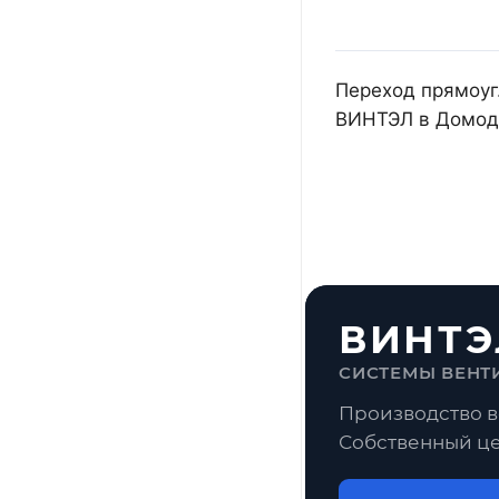
Переход прямоуг.
ВИНТЭЛ в Домоде
ВИНТЭ
СИСТЕМЫ ВЕНТ
Производство в
Собственный це