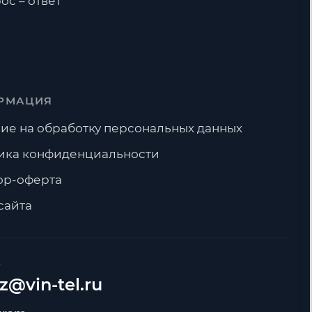
ос – ответ
РМАЦИЯ
ие на обработку персональных данных
ика конфиденциальности
ор-оферта
сайта
А
z@vin-tel.ru