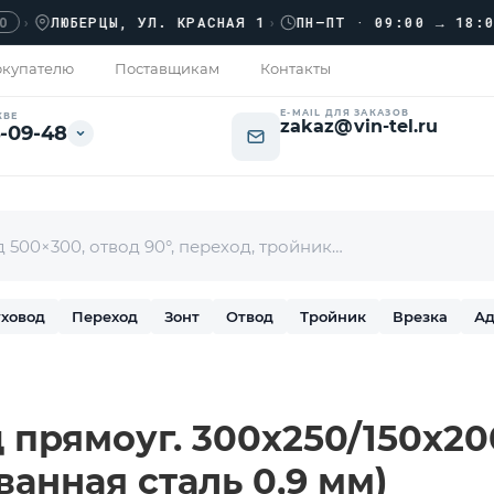
ЛЮБЕРЦЫ, УЛ. КРАСНАЯ 1
›
ПН–ПТ · 09:00 → 18:00
купателю
Поставщикам
Контакты
E-MAIL ДЛЯ ЗАКАЗОВ
КВЕ
zakaz@vin-tel.ru
-09-48
ховод
Переход
Зонт
Отвод
Тройник
Врезка
Ад
прямоуг. 300х250/150х200 
ванная сталь 0,9 мм)