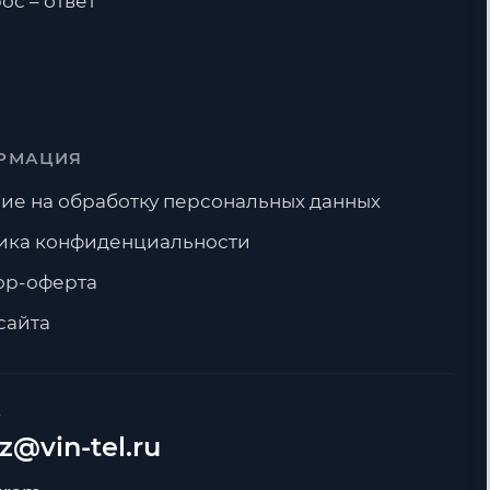
ос – ответ
РМАЦИЯ
ие на обработку персональных данных
ика конфиденциальности
ор-оферта
сайта
А
z@vin-tel.ru