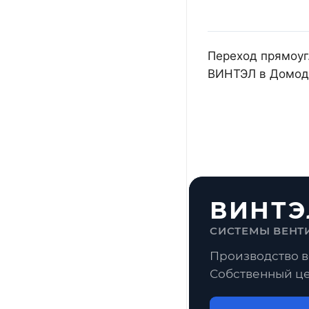
Переход прямоуг.
ВИНТЭЛ в Домоде
ВИНТЭ
СИСТЕМЫ ВЕНТ
Производство в
Собственный це