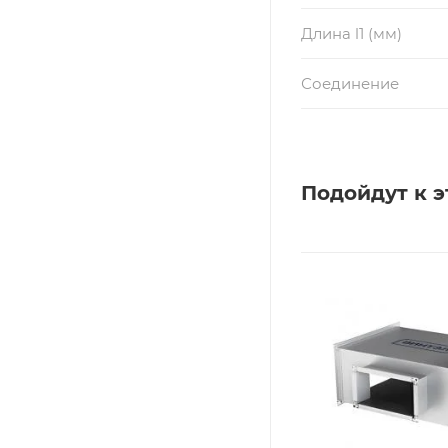
Длина l1 (мм)
Соединение
Подойдут к э