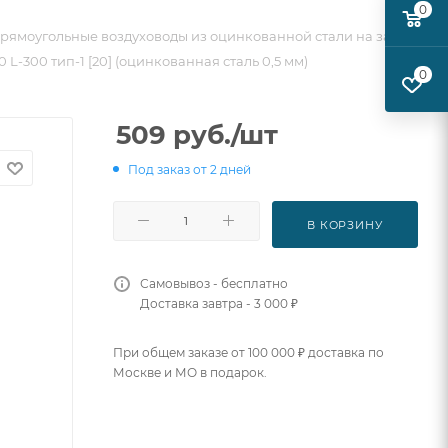
0
рямоугольные воздуховоды из оцинкованной стали на заказ
 L-300 тип-1 [20] (оцинкованная сталь 0,5 мм)
0
509
руб.
/шт
Под заказ от 2 дней
В КОРЗИНУ
Самовывоз - бесплатно
Доставка завтра - 3 000 ₽
При общем заказе от 100 000 ₽ доставка по
Москве и МО в подарок.