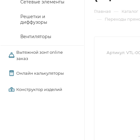
Сетевые элементы
—
Главная
Каталог
Решетки и
—
Переходы прямо
диффузоры
Вентиляторы
Вытяжной зонт online
Артикул:
VTL-0
заказ
Онлайн калькуляторы
Конструктор изделий