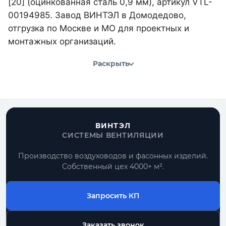
[20] (оцинкованная сталь 0,9 мм), артикул VTL-
00194985. Завод ВИНТЭЛ в Домодедово,
отгрузка по Москве и МО для проектных и
монтажных организаций.
Раскрыть
ВИНТЭЛ
СИСТЕМЫ ВЕНТИЛЯЦИИ
Производство воздуховодов и фасонных изделий.
Собственный цех 4000+ м².
Запросить КП
Заказать звонок