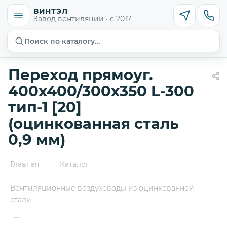
ВИНТЭЛ
Завод вентиляции · с 2017
Поиск по каталогу…
Переход прямоуг.
400х400/300х350 L-300
тип-1 [20]
(оцинкованная сталь
0,9 мм)
Главная
Каталог
—
—
Вентиляционные воздуховоды из оцинкованной
стали
—