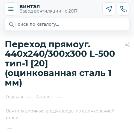
ВИНТЭЛ
Завод вентиляции · с 2017
Поиск по каталогу…
Переход прямоуг.
440х240/300х300 L-500
тип-1 [20]
(оцинкованная сталь 1
мм)
Главная
Каталог
—
—
Вентиляционные воздуховоды из оцинкованной
стали
—