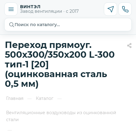
ВИНТЭЛ
Завод вентиляции · с 2017
Поиск по каталогу…
Переход прямоуг.
500х300/350х200 L-300
тип-1 [20]
(оцинкованная сталь
0,5 мм)
Главная
Каталог
—
—
Вентиляционные воздуховоды из оцинкованной
стали
—