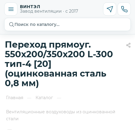
ВИНТЭЛ
Завод вентиляции · с 2017
Поиск по каталогу…
Переход прямоуг.
550х200/350х200 L-300
тип-4 [20]
(оцинкованная сталь
0,8 мм)
Главная
Каталог
—
—
Вентиляционные воздуховоды из оцинкованной
стали
—