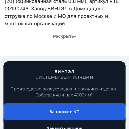
[20] (оцинкованная сталь 0,8 мм), артикул VTL-
00190746. Завод ВИНТЭЛ в Домодедово,
отгрузка по Москве и МО для проектных и
монтажных организаций.
Раскрыть
ВИНТЭЛ
СИСТЕМЫ ВЕНТИЛЯЦИИ
Производство воздуховодов и фасонных изделий.
Собственный цех 4000+ м².
Запросить КП
Заказать звонок