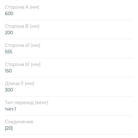
Сторона А (мм)
600
Сторона B (мм)
200
Сторона a1 (мм)
555
Сторона b1 (мм)
150
Длина l1 (мм)
300
Тип переход (вент)
тип-1
Соединение
[20]