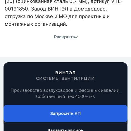
[20] (оцинкованная сталь 0,7 мм), артикул VTL-
00191850. Завод ВИНТЭЛ в Домодедово,
отгрузка по Москве и МО для проектных и
монтажных организаций.
Раскрыть
ВИНТЭЛ
СИСТЕМЫ ВЕНТИЛЯЦИИ
Производство воздуховодов и фасонных изделий.
Собственный цех 4000+ м².
Запросить КП
Заказать звонок