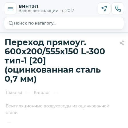
ВИНТЭЛ
Завод вентиляции · с 2017
Поиск по каталогу…
Переход прямоуг.
600х200/555х150 L-300
тип-1 [20]
(оцинкованная сталь
0,7 мм)
Главная
Каталог
—
—
Вентиляционные воздуховоды из оцинкованной
стали
—