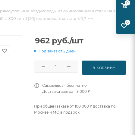
0
рямоугольные воздуховоды из оцинкованной стали на заказ
 L-300 тип-1 [20] (оцинкованная сталь 0,7 мм)
0
962
руб.
/шт
Под заказ от 2 дней
В КОРЗИНУ
Самовывоз - бесплатно
Доставка завтра - 3 000 ₽
При общем заказе от 100 000 ₽ доставка по
Москве и МО в подарок.