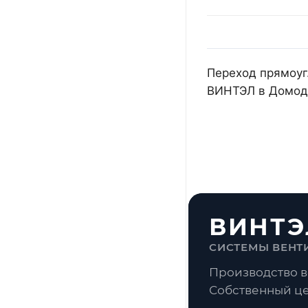
Переход прямоуг.
ВИНТЭЛ в Домоде
ВИНТЭ
СИСТЕМЫ ВЕНТ
Производство в
Собственный це