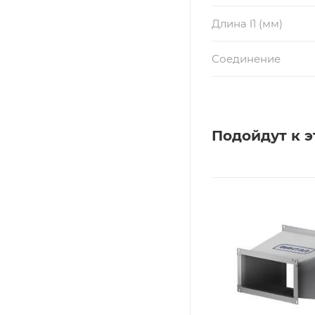
Длина l1 (мм)
Соединение
Подойдут к э