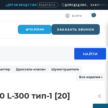
ПРОИЗВОДСТВО
›
ДОМОДЕДОВО, КАШИРСКОЕ Ш.,
ЗАКРЫТО
0
ВОЙТИ
ЗАКАЗАТЬ ЗВОНОК
TELEGRAM
аптер
Дроссель-клапан
Шумоглушитель
Все изделия
↓
 L-300 тип-1 [20]