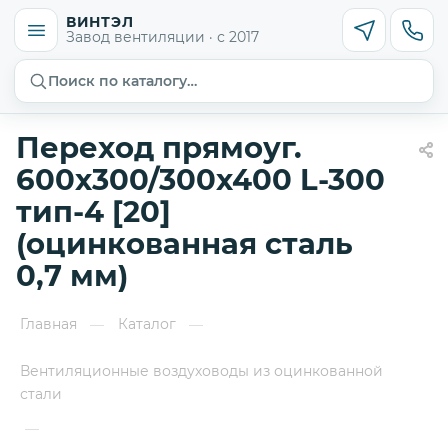
ВИНТЭЛ
Завод вентиляции · с 2017
Поиск по каталогу…
Переход прямоуг.
600х300/300х400 L-300
тип-4 [20]
(оцинкованная сталь
0,7 мм)
Главная
Каталог
—
—
Вентиляционные воздуховоды из оцинкованной
стали
—