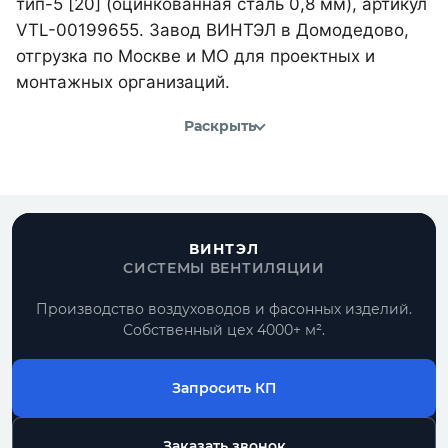
тип-5 [20] (оцинкованная сталь 0,8 мм), артикул
VTL-00199655. Завод ВИНТЭЛ в Домодедово,
отгрузка по Москве и МО для проектных и
монтажных организаций.
Раскрыть
ВИНТЭЛ
СИСТЕМЫ ВЕНТИЛЯЦИИ
Производство воздуховодов и фасонных изделий.
Собственный цех 4000+ м².
Запросить КП
Заказать звонок