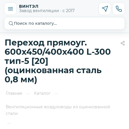
ВИНТЭЛ
Завод вентиляции · с 2017
Поиск по каталогу…
Переход прямоуг.
600х450/400х400 L-300
тип-5 [20]
(оцинкованная сталь
0,8 мм)
Главная
Каталог
—
—
Вентиляционные воздуховоды из оцинкованной
стали
—