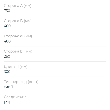
Сторона А (мм)
750
Сторона B (мм)
460
Сторона a1 (мм)
400
Сторона b1 (мм)
250
Длина l1 (мм)
300
Тип переход (вент)
тип-1
Соединение
[20]