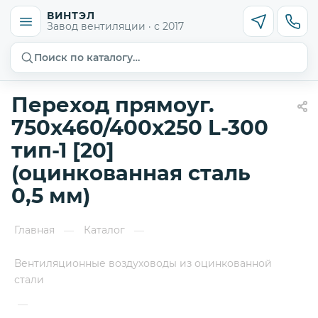
ВИНТЭЛ
Завод вентиляции · с 2017
Поиск по каталогу…
Переход прямоуг.
750х460/400х250 L-300
тип-1 [20]
(оцинкованная сталь
0,5 мм)
Главная
Каталог
—
—
Вентиляционные воздуховоды из оцинкованной
стали
—