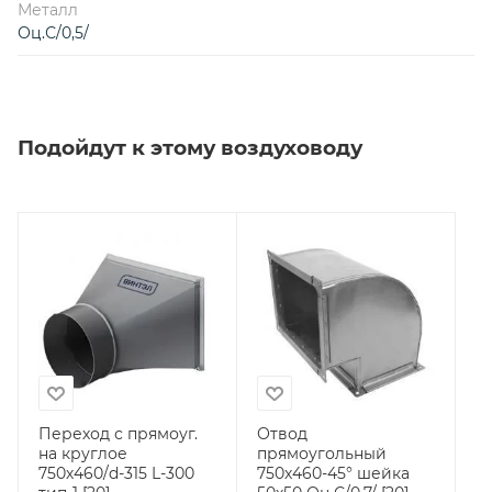
Металл
Оц.С/0,5/
Подойдут к этому воздуховоду
Переход с прямоуг.
Отвод
на круглое
прямоугольный
750х460/d-315 L-300
750х460-45° шейка