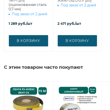
тип-1 [20]
50х50 Оц.С/0,7/ [20]
(оцинкованная сталь
Под заказ от 2 дней
0,7 мм)
Под заказ от 2 дней
1 289
руб.
/шт
2 471
руб.
/шт
В КОРЗИНУ
В КОРЗИНУ
С этим товаром часто покупают