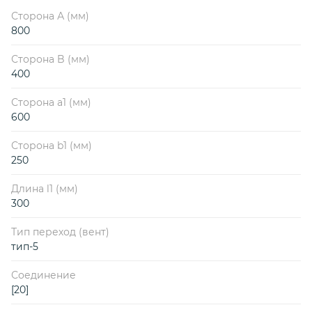
Сторона А (мм)
800
Сторона B (мм)
400
Сторона a1 (мм)
600
Сторона b1 (мм)
250
Длина l1 (мм)
300
Тип переход (вент)
тип-5
Соединение
[20]