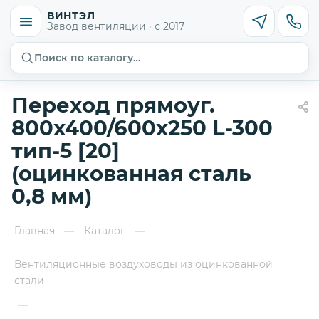
ВИНТЭЛ
Завод вентиляции · с 2017
Поиск по каталогу…
Переход прямоуг.
800х400/600х250 L-300
тип-5 [20]
(оцинкованная сталь
0,8 мм)
Главная
Каталог
—
—
Вентиляционные воздуховоды из оцинкованной
стали
—