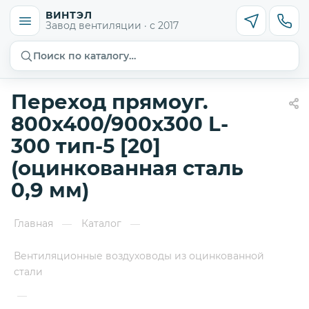
ВИНТЭЛ
Завод вентиляции · с 2017
Поиск по каталогу…
Переход прямоуг.
800х400/900х300 L-
300 тип-5 [20]
(оцинкованная сталь
0,9 мм)
Главная
Каталог
—
—
Вентиляционные воздуховоды из оцинкованной
стали
—