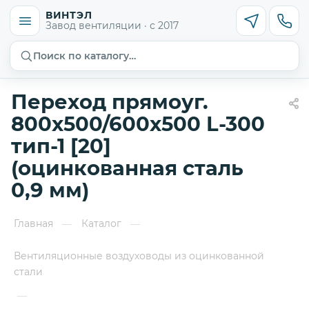
ВИНТЭЛ
Завод вентиляции · с 2017
Поиск по каталогу…
Переход прямоуг.
800х500/600х500 L-300
тип-1 [20]
(оцинкованная сталь
0,9 мм)
Главная
Каталог
—
—
Вентиляционные воздуховоды из оцинкованной
стали
—