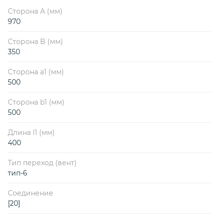
Сторона А (мм)
970
Сторона B (мм)
350
Сторона a1 (мм)
500
Сторона b1 (мм)
500
Длина l1 (мм)
400
Тип переход (вент)
тип-6
Соединение
[20]