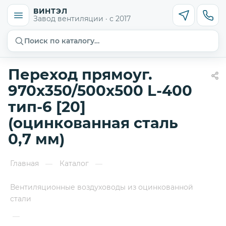
ВИНТЭЛ
Завод вентиляции · с 2017
Поиск по каталогу…
Переход прямоуг.
970х350/500х500 L-400
тип-6 [20]
(оцинкованная сталь
0,7 мм)
Главная
Каталог
—
—
Вентиляционные воздуховоды из оцинкованной
стали
—