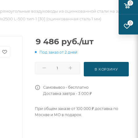
0
рямоугольные воздуховоды из оцинкованной стали на заказ
2500 L-500 тип-1 [30] (оцинкованная сталь 1 мм)
0
9 486
руб.
/шт
Под заказ от 2 дней
В КОРЗИНУ
Самовывоз - бесплатно
Доставка завтра - 3 000 ₽
При общем заказе от 100 000 ₽ доставка по
Москве и МО в подарок.