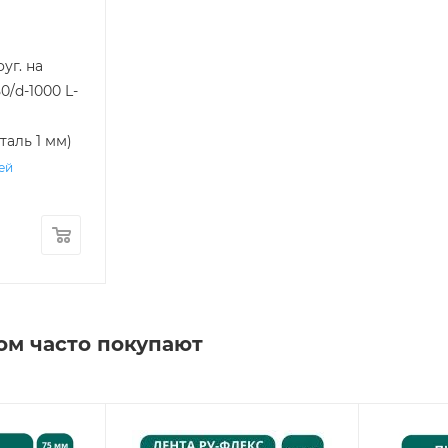
уг. на
0/d-1000 L-
таль 1 мм)
ней
ом часто покупают