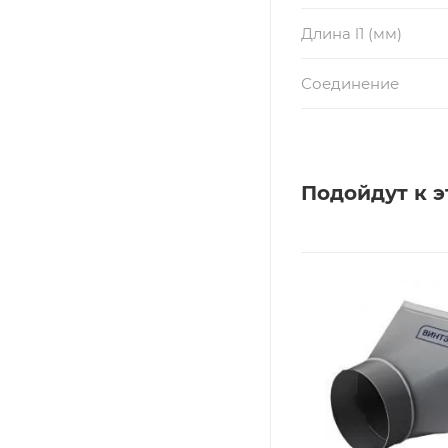
Длина l1 (мм)
Соединение
Подойдут к э