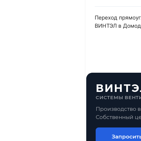
Переход прямоуг.
ВИНТЭЛ в Домоде
ВИНТЭ
СИСТЕМЫ ВЕНТ
Производство в
Собственный це
Запросит