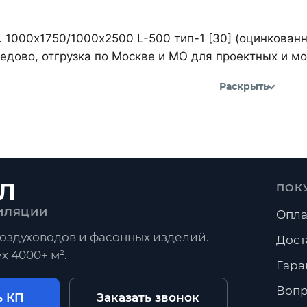
 1000х1750/1000х2500 L-500 тип-1 [30] (оцинкованн
дово, отгрузка по Москве и МО для проектных и м
Раскрыть
Л
ПОК
ИЛЯЦИИ
Опла
оздуховодов и фасонных изделий.
Дост
х 4000+ м².
Гара
Вопр
ь КП
Заказать звонок