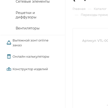
Сетевые элементы
—
Главная
Каталог
Решетки и
—
Переходы прямо
диффузоры
Вентиляторы
Вытяжной зонт online
Артикул:
VTL-0
заказ
Онлайн калькуляторы
Конструктор изделий