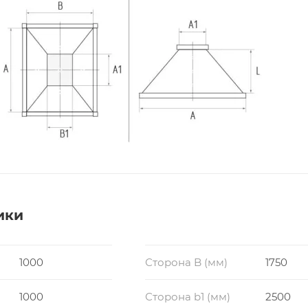
ики
1000
Сторона B (мм)
1750
1000
Сторона b1 (мм)
2500