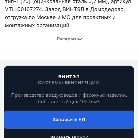
тип-1 [20] (оцинкованная сталь 0,7 мм), артикул
VTL-00167274. Завод ВИНТЭЛ в Домодедово,
отгрузка по Москве и МО для проектных и
монтажных организаций.
Раскрыть
ВИНТЭЛ
СИСТЕМЫ ВЕНТИЛЯЦИИ
Производство воздуховодов и фасонных изделий.
Собственный цех 4000+ м².
Запросить КП
Заказать звонок