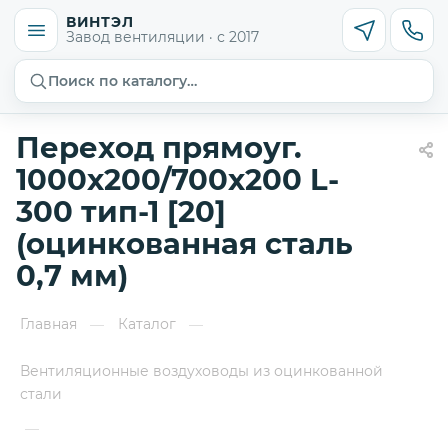
ВИНТЭЛ
Завод вентиляции · с 2017
Поиск по каталогу…
Переход прямоуг.
1000х200/700х200 L-
300 тип-1 [20]
(оцинкованная сталь
0,7 мм)
Главная
Каталог
—
—
Вентиляционные воздуховоды из оцинкованной
стали
—