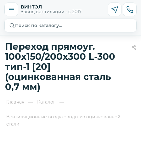
ВИНТЭЛ
Завод вентиляции · с 2017
Поиск по каталогу…
Переход прямоуг.
100х150/200х300 L-300
тип-1 [20]
(оцинкованная сталь
0,7 мм)
Главная
Каталог
—
—
Вентиляционные воздуховоды из оцинкованной
стали
—