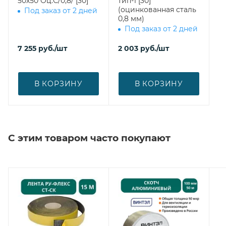
50х50 Оц.С/0,8/ [30]
тип-1 [30]
(оцинкованная сталь
Под заказ от 2 дней
0,8 мм)
Под заказ от 2 дней
7 255
руб.
/шт
2 003
руб.
/шт
В КОРЗИНУ
В КОРЗИНУ
С этим товаром часто покупают