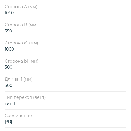
Сторона А (мм)
1050
Сторона B (мм)
550
Сторона a1 (мм)
1000
Сторона b1 (мм)
500
Длина l1 (мм)
300
Тип переход (вент)
тип-1
Соединение
[30]