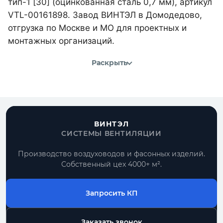
тип-1 [30] (оцинкованная сталь 0,7 мм), артикул
VTL-00161898. Завод ВИНТЭЛ в Домодедово,
отгрузка по Москве и МО для проектных и
монтажных организаций.
Раскрыть
ВИНТЭЛ
СИСТЕМЫ ВЕНТИЛЯЦИИ
Производство воздуховодов и фасонных изделий.
Собственный цех 4000+ м².
Запросить КП
Заказать звонок