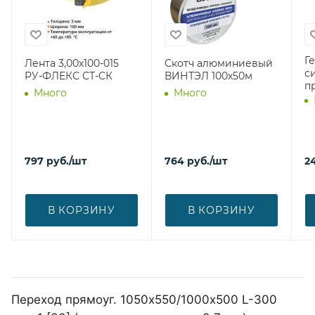
Г
Лента 3,00х100-015
Скотч алюминиевый
с
РУ-ФЛЕКС СТ-СК
ВИНТЭЛ 100х50м
п
Много
Много
797
руб.
/шт
764
руб.
/шт
2
В КОРЗИНУ
В КОРЗИНУ
Переход прямоуг. 1050х550/1000х500 L-300