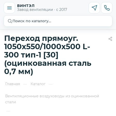
ВИНТЭЛ
Завод вентиляции · с 2017
Поиск по каталогу…
Переход прямоуг.
1050х550/1000х500 L-
300 тип-1 [30]
(оцинкованная сталь
0,7 мм)
Главная
Каталог
—
—
Вентиляционные воздуховоды из оцинкованной
стали
—