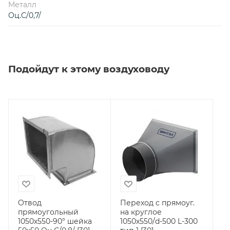
Металл
Оц.С/0,7/
Подойдут к этому воздуховоду
Отвод
Переход с прямоуг.
прямоугольный
на круглое
1050х550-90° шейка
1050х550/d-500 L-300