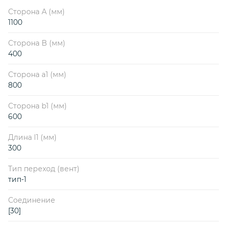
Сторона А (мм)
1100
Сторона B (мм)
400
Сторона a1 (мм)
800
Сторона b1 (мм)
600
Длина l1 (мм)
300
Тип переход (вент)
тип-1
Соединение
[30]