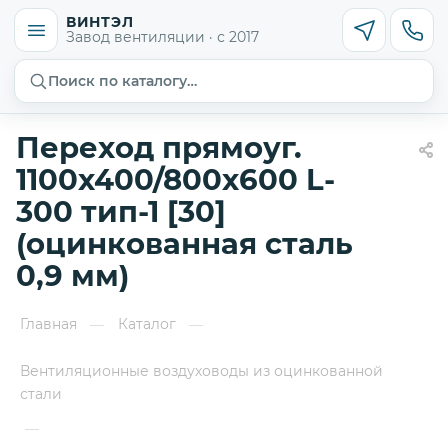
ВИНТЭЛ
Завод вентиляции · с 2017
Поиск по каталогу…
Переход прямоуг.
1100х400/800х600 L-
300 тип-1 [30]
(оцинкованная сталь
0,9 мм)
Главная
Каталог
—
—
Вентиляционные воздуховоды из оцинкованной
стали
—