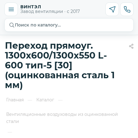
ВИНТЭЛ
Завод вентиляции · с 2017
Поиск по каталогу…
Переход прямоуг.
1300х600/1300х550 L-
600 тип-5 [30]
(оцинкованная сталь 1
мм)
Главная
Каталог
—
—
Вентиляционные воздуховоды из оцинкованной
стали
—