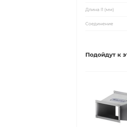
Длина l1 (мм)
Соединение
Подойдут к э