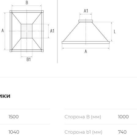
ики
1500
Сторона B (мм)
1000
1040
Сторона b1 (мм)
740