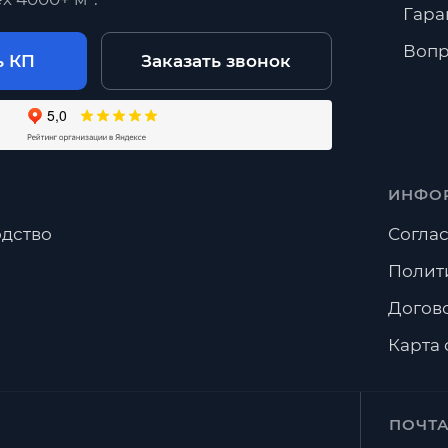
Гара
Вопр
ь КП
Заказать звонок
ИНФО
дство
Соглас
Полит
Догов
Карта 
ПОЧТ