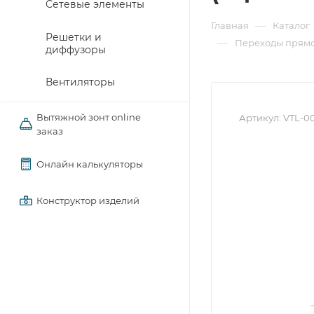
Сетевые элементы
—
Главная
Каталог
Решетки и
—
Переходы прямо
диффузоры
Вентиляторы
Вытяжной зонт online
Артикул:
VTL-00
заказ
Онлайн калькуляторы
Конструктор изделий