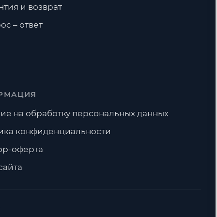
нтия и возврат
ос – ответ
РМАЦИЯ
ие на обработку персональных данных
ика конфиденциальности
ор-оферта
сайта
А