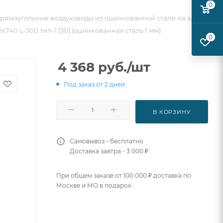
0
рямоугольные воздуховоды из оцинкованной стали на заказ
740 L-300 тип-1 [30] (оцинкованная сталь 1 мм)
0
4 368
руб.
/шт
Под заказ от 2 дней
В КОРЗИНУ
Самовывоз - бесплатно
Доставка завтра - 3 000 ₽
При общем заказе от 100 000 ₽ доставка по
Москве и МО в подарок.