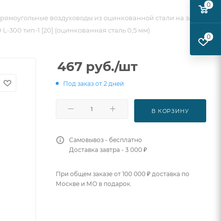
0
рямоугольные воздуховоды из оцинкованной стали на заказ
 L-300 тип-1 [20] (оцинкованная сталь 0,5 мм)
0
467
руб.
/шт
Под заказ от 2 дней
В КОРЗИНУ
Самовывоз - бесплатно
Доставка завтра - 3 000 ₽
При общем заказе от 100 000 ₽ доставка по
Москве и МО в подарок.