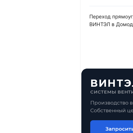
Переход прямоуг.
ВИНТЭЛ в Домоде
ВИНТЭ
СИСТЕМЫ ВЕНТ
Производство в
Собственный це
Запросит