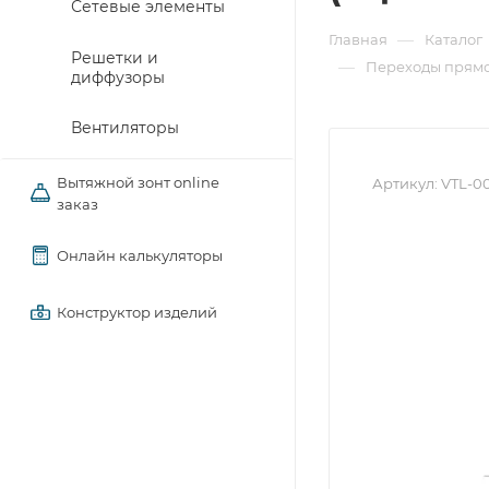
Сетевые элементы
—
Главная
Каталог
Решетки и
—
Переходы прямо
диффузоры
Вентиляторы
Вытяжной зонт online
Артикул:
VTL-0
заказ
Онлайн калькуляторы
Конструктор изделий