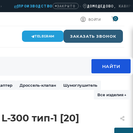
ПРОИЗВОДСТВО
›
ДОМОДЕДОВО, КАШИРСКОЕ 
ЗАКРЫТО
0
ВОЙТИ
ЗАКАЗАТЬ ЗВОНОК
TELEGRAM
аптер
Дроссель-клапан
Шумоглушитель
Все изделия
↓
L-300 тип-1 [20]