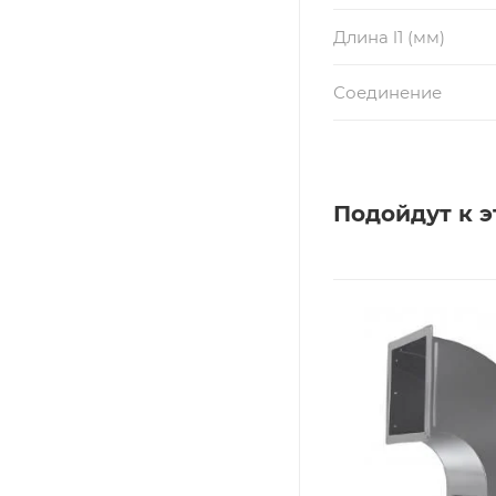
Длина l1 (мм)
Соединение
Подойдут к э