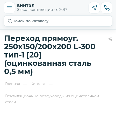
ВИНТЭЛ
Завод вентиляции · с 2017
Поиск по каталогу…
Переход прямоуг.
250х150/200х200 L-300
тип-1 [20]
(оцинкованная сталь
0,5 мм)
Главная
Каталог
—
—
Вентиляционные воздуховоды из оцинкованной
стали
—