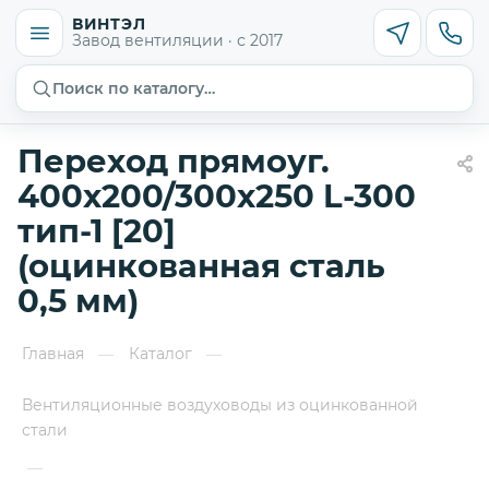
ВИНТЭЛ
Завод вентиляции · с 2017
Поиск по каталогу…
Переход прямоуг.
400х200/300х250 L-300
тип-1 [20]
(оцинкованная сталь
0,5 мм)
Главная
Каталог
—
—
Вентиляционные воздуховоды из оцинкованной
стали
—