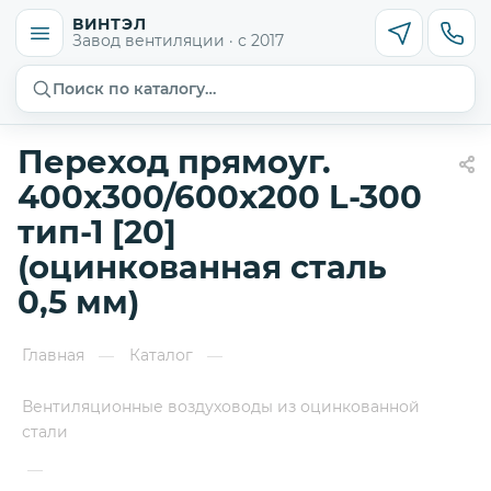
ВИНТЭЛ
Завод вентиляции · с 2017
Поиск по каталогу…
Переход прямоуг.
400х300/600х200 L-300
тип-1 [20]
(оцинкованная сталь
0,5 мм)
Главная
Каталог
—
—
Вентиляционные воздуховоды из оцинкованной
стали
—