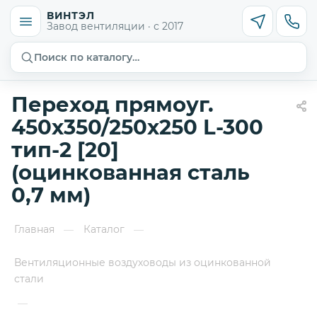
ВИНТЭЛ
Завод вентиляции · с 2017
Поиск по каталогу…
Переход прямоуг.
450х350/250х250 L-300
тип-2 [20]
(оцинкованная сталь
0,7 мм)
Главная
Каталог
—
—
Вентиляционные воздуховоды из оцинкованной
стали
—