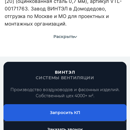
[20] (оцинкованная сталь 0,7 мм), артикул VTL-
00171763. Завод ВИНТЭЛ в Домодедово,
отгрузка по Москве и МО для проектных и
монтажных организаций.
Раскрыть
ВИНТЭЛ
СИСТЕМЫ ВЕНТИЛЯЦИИ
Производство воздуховодов и фасонных изделий.
Собственный цех 4000+ м².
Запросить КП
Заказать звонок