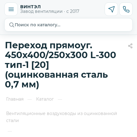
ВИНТЭЛ
Завод вентиляции · с 2017
Поиск по каталогу…
Переход прямоуг.
450х400/250х300 L-300
тип-1 [20]
(оцинкованная сталь
0,7 мм)
Главная
Каталог
—
—
Вентиляционные воздуховоды из оцинкованной
стали
—