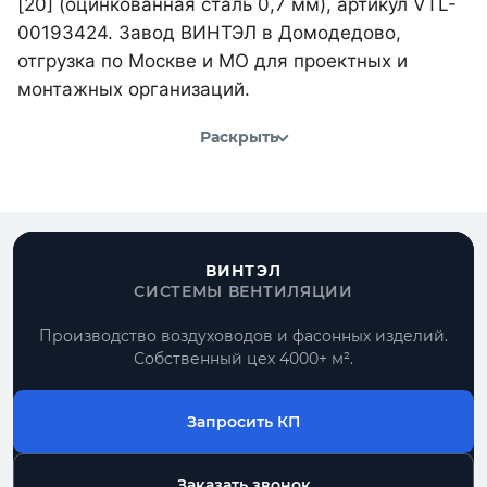
[20] (оцинкованная сталь 0,7 мм), артикул VTL-
00193424. Завод ВИНТЭЛ в Домодедово,
отгрузка по Москве и МО для проектных и
монтажных организаций.
Раскрыть
ВИНТЭЛ
СИСТЕМЫ ВЕНТИЛЯЦИИ
Производство воздуховодов и фасонных изделий.
Собственный цех 4000+ м².
Запросить КП
Заказать звонок