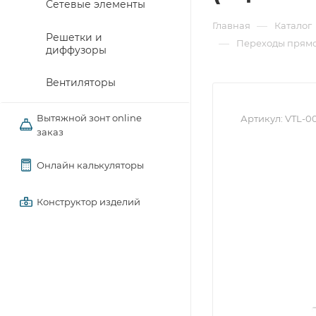
Сетевые элементы
—
Главная
Каталог
Решетки и
—
Переходы прямо
диффузоры
Вентиляторы
Вытяжной зонт online
Артикул:
VTL-0
заказ
Онлайн калькуляторы
Конструктор изделий