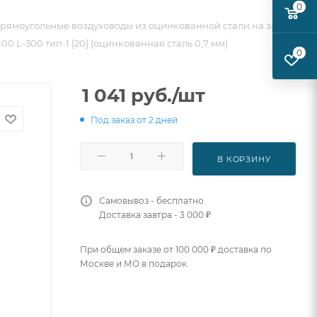
0
рямоугольные воздуховоды из оцинкованной стали на заказ
0 L-300 тип-1 [20] (оцинкованная сталь 0,7 мм)
0
1 041
руб.
/шт
Под заказ от 2 дней
В КОРЗИНУ
Самовывоз - бесплатно
Доставка завтра - 3 000 ₽
При общем заказе от 100 000 ₽ доставка по
Москве и МО в подарок.