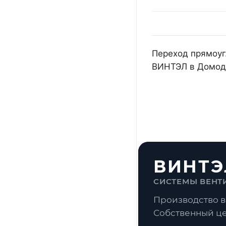
Переход прямоуг.
ВИНТЭЛ в Домоде
ВИНТЭ
СИСТЕМЫ ВЕНТ
Производство в
Собственный це