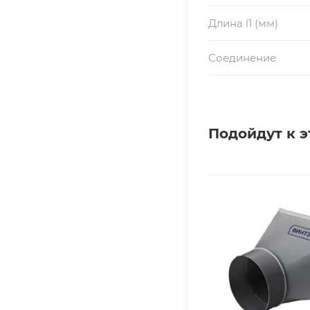
Длина l1 (мм)
Соединение
Подойдут к э