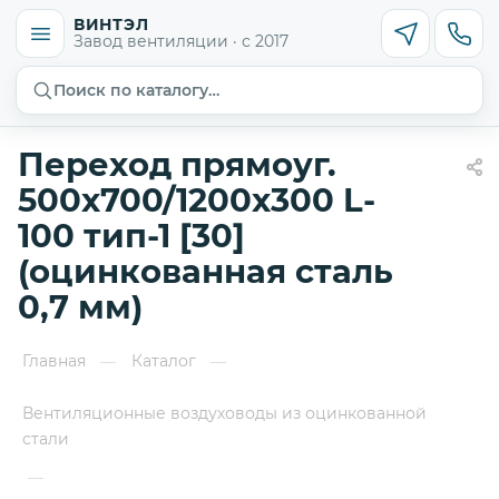
ВИНТЭЛ
Завод вентиляции · с 2017
Поиск по каталогу…
Переход прямоуг.
500х700/1200х300 L-
100 тип-1 [30]
(оцинкованная сталь
0,7 мм)
Главная
Каталог
—
—
Вентиляционные воздуховоды из оцинкованной
стали
—