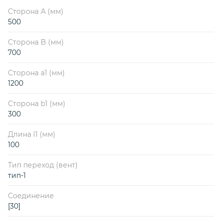
Сторона А (мм)
500
Сторона B (мм)
700
Сторона a1 (мм)
1200
Сторона b1 (мм)
300
Длина l1 (мм)
100
Тип переход (вент)
тип-1
Соединение
[30]