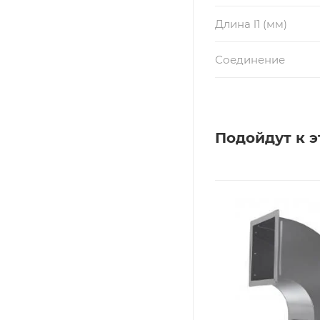
Длина l1 (мм)
Соединение
Подойдут к э