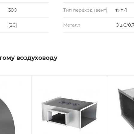
300
Тип переход (вент)
тип-1
[20]
Металл
Оц.С/0,7
тому воздуховоду