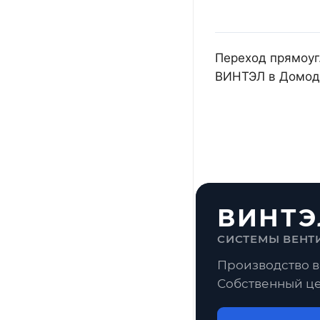
Переход прямоуг.
ВИНТЭЛ в Домоде
ВИНТЭ
СИСТЕМЫ ВЕНТ
Производство в
Собственный це