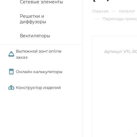
Сетевые элементы
—
Главная
Каталог
Решетки и
—
Переходы прямо
диффузоры
Вентиляторы
Вытяжной зонт online
Артикул:
VTL-0
заказ
Онлайн калькуляторы
Конструктор изделий