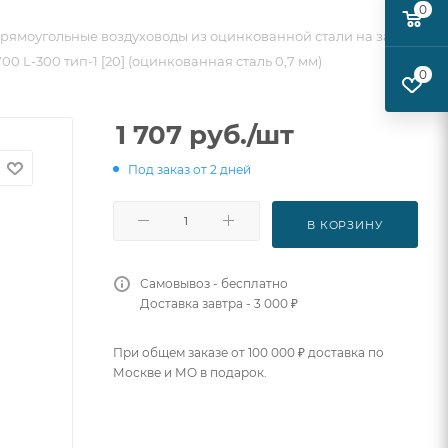
0
рямоугольные воздуховоды из оцинкованной стали на заказ
0 L-300 тип-1 [20] (оцинкованная сталь 0,7 мм)
0
1 707
руб.
/шт
Под заказ от 2 дней
В КОРЗИНУ
Самовывоз - бесплатно
Доставка завтра - 3 000 ₽
При общем заказе от 100 000 ₽ доставка по
Москве и МО в подарок.