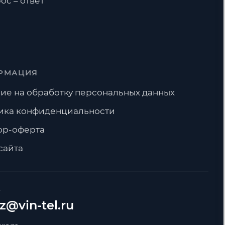
ос – ответ
РМАЦИЯ
ие на обработку персональных данных
ика конфиденциальности
ор-оферта
сайта
А
z@vin-tel.ru