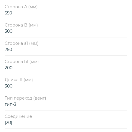
Сторона А (мм)
550
Сторона B (мм)
300
Сторона a1 (мм)
750
Сторона b1 (мм)
200
Длина l1 (мм)
300
Тип переход (вент)
тип-3
Соединение
[20]