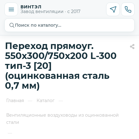
ВИНТЭЛ
Завод вентиляции · с 2017
Поиск по каталогу…
Переход прямоуг.
550х300/750х200 L-300
тип-3 [20]
(оцинкованная сталь
0,7 мм)
Главная
Каталог
—
—
Вентиляционные воздуховоды из оцинкованной
стали
—