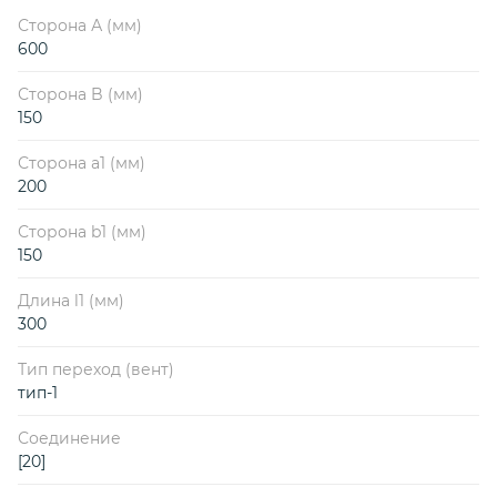
Сторона А (мм)
600
Сторона B (мм)
150
Сторона a1 (мм)
200
Сторона b1 (мм)
150
Длина l1 (мм)
300
Тип переход (вент)
тип-1
Соединение
[20]