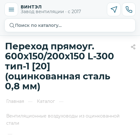
ВИНТЭЛ
Завод вентиляции · с 2017
Поиск по каталогу…
Переход прямоуг.
600х150/200х150 L-300
тип-1 [20]
(оцинкованная сталь
0,8 мм)
Главная
Каталог
—
—
Вентиляционные воздуховоды из оцинкованной
стали
—