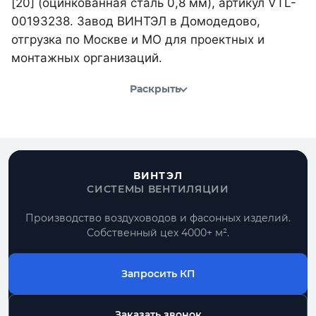
[20] (оцинкованная сталь 0,8 мм), артикул VTL-
00193238. Завод ВИНТЭЛ в Домодедово,
отгрузка по Москве и МО для проектных и
монтажных организаций.
Раскрыть
ВИНТЭЛ
СИСТЕМЫ ВЕНТИЛЯЦИИ
Производство воздуховодов и фасонных изделий.
Собственный цех 4000+ м².
Запросить КП
Заказать звонок