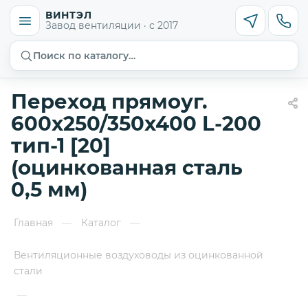
ВИНТЭЛ
Завод вентиляции · с 2017
Поиск по каталогу…
Переход прямоуг.
600х250/350х400 L-200
тип-1 [20]
(оцинкованная сталь
0,5 мм)
Главная
Каталог
—
—
Вентиляционные воздуховоды из оцинкованной
стали
—