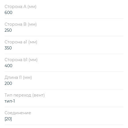
Сторона А (мм)
600
Сторона B (мм)
250
Сторона a1 (мм)
350
Сторона b1 (мм)
400
Длина l1 (мм)
200
Тип переход (вент)
тип-1
Соединение
[20]