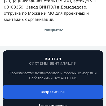
[20] (оцинкованная сталь 0,5 мм), артикул VTL-
00168359. Завод ВИНТЭЛ в Домодедово,
отгрузка по Москве и МО для проектных и
монтажных организаций.
Раскрыть
ВИНТЭЛ
СИСТЕМЫ ВЕНТИЛЯЦИИ
Производство воздуховодов и фасонных изделий.
Собственный цех 4000+ м².
Запросить КП
Заказать звонок