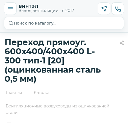
ВИНТЭЛ
Завод вентиляции · с 2017
Поиск по каталогу…
Переход прямоуг.
600х400/400х400 L-
300 тип-1 [20]
(оцинкованная сталь
0,5 мм)
Главная
Каталог
—
—
Вентиляционные воздуховоды из оцинкованной
стали
—