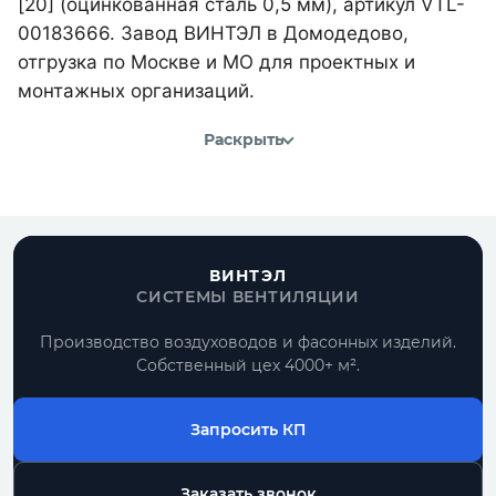
[20] (оцинкованная сталь 0,5 мм), артикул VTL-
00183666. Завод ВИНТЭЛ в Домодедово,
отгрузка по Москве и МО для проектных и
монтажных организаций.
Раскрыть
ВИНТЭЛ
СИСТЕМЫ ВЕНТИЛЯЦИИ
Производство воздуховодов и фасонных изделий.
Собственный цех 4000+ м².
Запросить КП
Заказать звонок