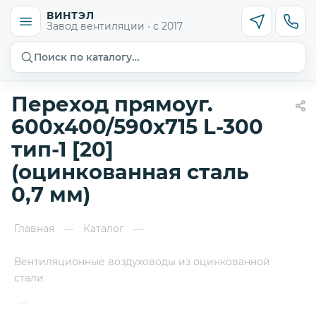
ВИНТЭЛ
Завод вентиляции · с 2017
Поиск по каталогу…
Переход прямоуг.
600х400/590х715 L-300
тип-1 [20]
(оцинкованная сталь
0,7 мм)
Главная
Каталог
—
—
Вентиляционные воздуховоды из оцинкованной
стали
—