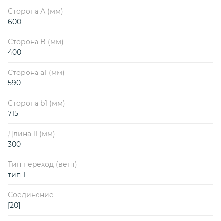
Сторона А (мм)
600
Сторона B (мм)
400
Сторона a1 (мм)
590
Сторона b1 (мм)
715
Длина l1 (мм)
300
Тип переход (вент)
тип-1
Соединение
[20]