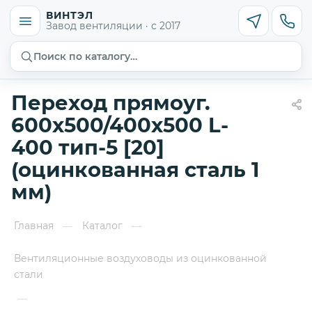
ВИНТЭЛ
Завод вентиляции · с 2017
Поиск по каталогу…
Переход прямоуг.
600х500/400х500 L-
400 тип-5 [20]
(оцинкованная сталь 1
мм)
Главная
Каталог
—
—
Вентиляционные воздуховоды из оцинкованной
стали
—