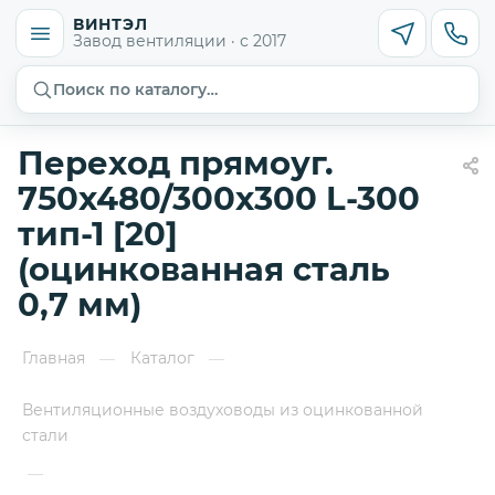
ВИНТЭЛ
Завод вентиляции · с 2017
Поиск по каталогу…
Переход прямоуг.
750х480/300х300 L-300
тип-1 [20]
(оцинкованная сталь
0,7 мм)
Главная
Каталог
—
—
Вентиляционные воздуховоды из оцинкованной
стали
—