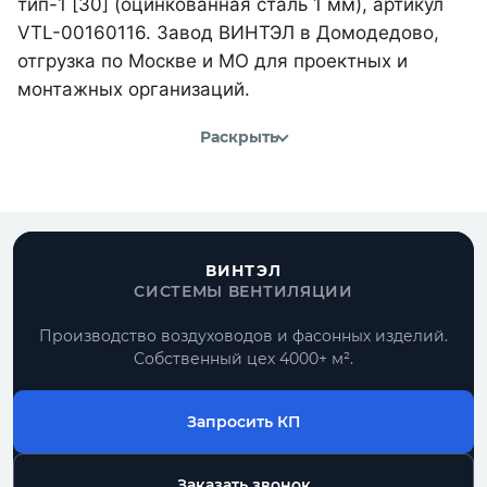
тип-1 [30] (оцинкованная сталь 1 мм), артикул
VTL-00160116. Завод ВИНТЭЛ в Домодедово,
отгрузка по Москве и МО для проектных и
монтажных организаций.
Раскрыть
ВИНТЭЛ
СИСТЕМЫ ВЕНТИЛЯЦИИ
Производство воздуховодов и фасонных изделий.
Собственный цех 4000+ м².
Запросить КП
Заказать звонок