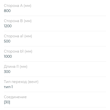
Сторона А (мм)
800
Сторона B (мм)
1200
Сторона a1 (мм)
500
Сторона b1 (мм)
1000
Длина l1 (мм)
300
Тип переход (вент)
тип-1
Соединение
[30]