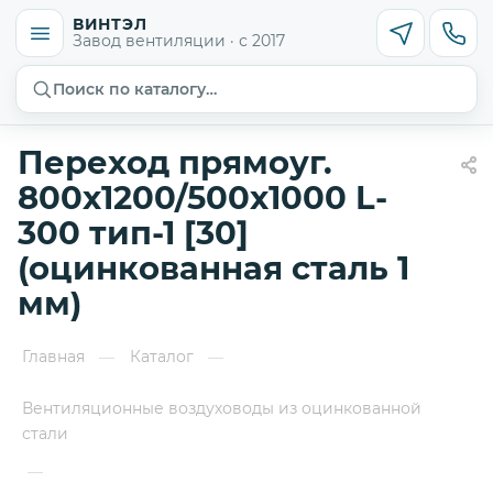
ВИНТЭЛ
Завод вентиляции · с 2017
Поиск по каталогу…
Переход прямоуг.
800х1200/500х1000 L-
300 тип-1 [30]
(оцинкованная сталь 1
мм)
Главная
Каталог
—
—
Вентиляционные воздуховоды из оцинкованной
стали
—