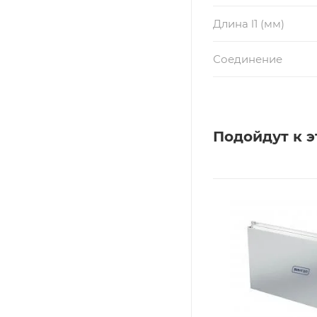
Длина l1 (мм)
Соединение
Подойдут к э