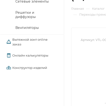
Сетевые элементы
—
Главная
Каталог
Решетки и
—
Переходы прямо
диффузоры
Вентиляторы
Вытяжной зонт online
Артикул:
VTL-00
заказ
Онлайн калькуляторы
Конструктор изделий