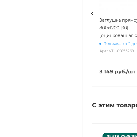
Заглушка прямо
800х1200 [30]
(оцинкованная с
Под заказ от 2 д
Арт.: VTL-00155269
3 149
руб.
/шт
С этим товар