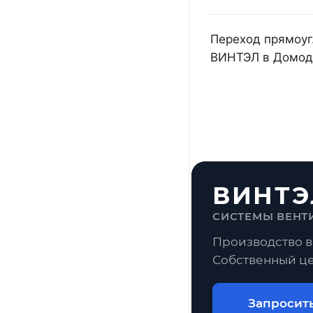
Переход прямоуг.
ВИНТЭЛ в Домоде
ВИНТЭ
СИСТЕМЫ ВЕНТ
Производство в
Собственный це
Запросит