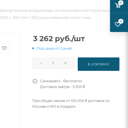
0
рямоугольные воздуховоды из оцинкованной стали на заказ
00 L-300 тип-1 [30] (оцинкованная сталь 1 мм)
0
3 262
руб.
/шт
Под заказ от 2 дней
В КОРЗИНУ
Самовывоз - бесплатно
Доставка завтра - 3 000 ₽
При общем заказе от 100 000 ₽ доставка по
Москве и МО в подарок.