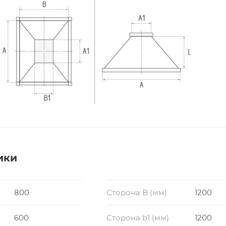
ики
800
Сторона B (мм)
1200
600
Сторона b1 (мм)
1200