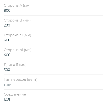
Сторона А (мм)
800
Сторона B (мм)
200
Сторона a1 (мм)
600
Сторона b1 (мм)
400
Длина l1 (мм)
300
Тип переход (вент)
тип-1
Соединение
[20]