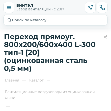
ВИНТЭЛ
Завод вентиляции · с 2017
Поиск по каталогу…
Переход прямоуг.
800х200/600х400 L-300
тип-1 [20]
(оцинкованная сталь
0,5 мм)
Главная
Каталог
—
—
Вентиляционные воздуховоды из оцинкованной
стали
—