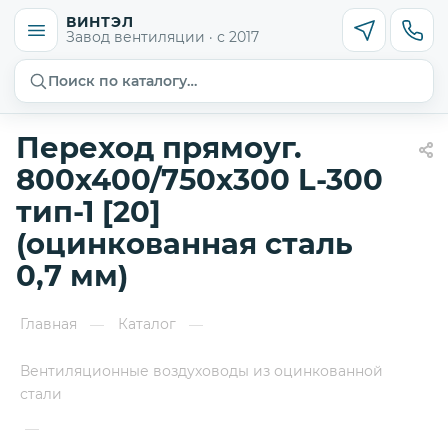
ВИНТЭЛ
Завод вентиляции · с 2017
Поиск по каталогу…
Переход прямоуг.
800х400/750х300 L-300
тип-1 [20]
(оцинкованная сталь
0,7 мм)
Главная
Каталог
—
—
Вентиляционные воздуховоды из оцинкованной
стали
—