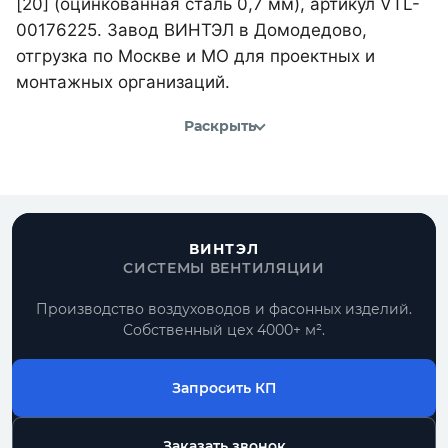
[20] (оцинкованная сталь 0,7 мм), артикул VTL-
00176225. Завод ВИНТЭЛ в Домодедово,
отгрузка по Москве и МО для проектных и
монтажных организаций.
Раскрыть
ВИНТЭЛ
СИСТЕМЫ ВЕНТИЛЯЦИИ
Производство воздуховодов и фасонных изделий.
Собственный цех 4000+ м².
Запросить КП
Заказать звонок