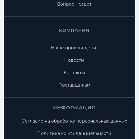
Вопрос – ответ
КОМПАНИЯ
Наше производство
Новости
Контакты
Поставщикам
ИНФОРМАЦИЯ
Согласие на обработку персональных данных
Политика конфиденциальности