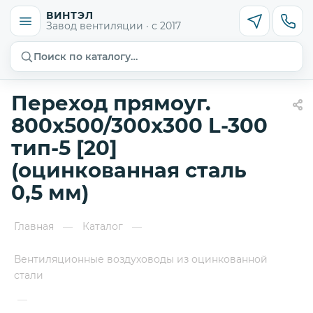
ВИНТЭЛ
Завод вентиляции · с 2017
Поиск по каталогу…
Переход прямоуг.
800х500/300х300 L-300
тип-5 [20]
(оцинкованная сталь
0,5 мм)
Главная
Каталог
—
—
Вентиляционные воздуховоды из оцинкованной
стали
—