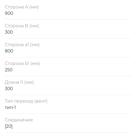
Сторона А (мм)
900
Сторона B (мм)
300
Сторона a1 (мм)
800
Сторона b1 (мм)
250
Длина l1 (мм)
300
Тип переход (вент)
тип-1
Соединение
[20]