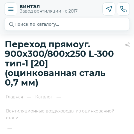
ВИНТЭЛ
Завод вентиляции · с 2017
Поиск по каталогу…
Переход прямоуг.
900х300/800х250 L-300
тип-1 [20]
(оцинкованная сталь
0,7 мм)
Главная
Каталог
—
—
Вентиляционные воздуховоды из оцинкованной
стали
—