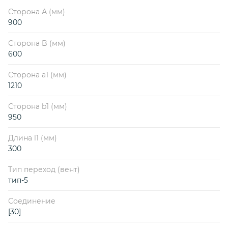
Сторона А (мм)
900
Сторона B (мм)
600
Сторона a1 (мм)
1210
Сторона b1 (мм)
950
Длина l1 (мм)
300
Тип переход (вент)
тип-5
Соединение
[30]