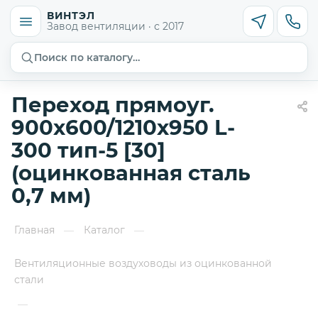
ВИНТЭЛ
Завод вентиляции · с 2017
Поиск по каталогу…
Переход прямоуг.
900х600/1210х950 L-
300 тип-5 [30]
(оцинкованная сталь
0,7 мм)
Главная
Каталог
—
—
Вентиляционные воздуховоды из оцинкованной
стали
—