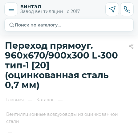
ВИНТЭЛ
Завод вентиляции · с 2017
Поиск по каталогу…
Переход прямоуг.
960х670/900х300 L-300
тип-1 [20]
(оцинкованная сталь
0,7 мм)
Главная
Каталог
—
—
Вентиляционные воздуховоды из оцинкованной
стали
—