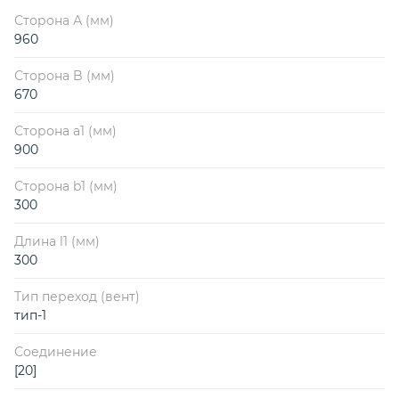
Сторона А (мм)
960
Сторона B (мм)
670
Сторона a1 (мм)
900
Сторона b1 (мм)
300
Длина l1 (мм)
300
Тип переход (вент)
тип-1
Соединение
[20]