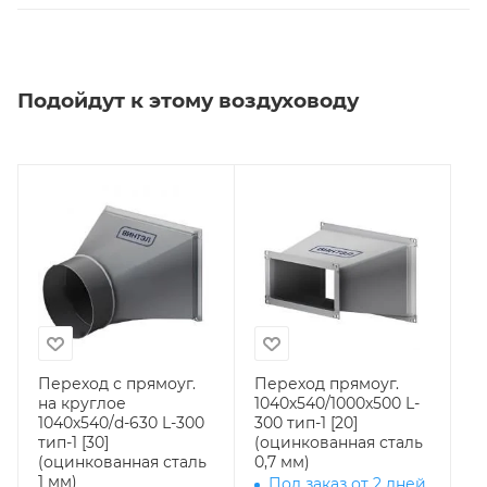
Подойдут к этому воздуховоду
Переход с прямоуг.
Переход прямоуг.
на круглое
1040х540/1000х500 L-
1040х540/d-630 L-300
300 тип-1 [20]
тип-1 [30]
(оцинкованная сталь
(оцинкованная сталь
0,7 мм)
1 мм)
Под заказ от 2 дней