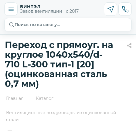
ВИНТЭЛ
Завод вентиляции · с 2017
Поиск по каталогу…
Переход с прямоуг. на
круглое 1040х540/d-
710 L-300 тип-1 [20]
(оцинкованная сталь
0,7 мм)
Главная
Каталог
—
—
Вентиляционные воздуховоды из оцинкованной
стали
—