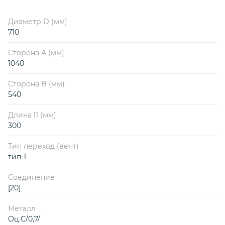
Диаметр D (мм)
710
Сторона А (мм)
1040
Сторона B (мм)
540
Длина l1 (мм)
300
Тип переход (вент)
тип-1
Соединение
[20]
Металл
Оц.С/0,7/