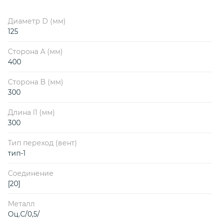
Диаметр D (мм)
125
Сторона А (мм)
400
Сторона B (мм)
300
Длина l1 (мм)
300
Тип переход (вент)
тип-1
Соединение
[20]
Металл
Оц.С/0,5/