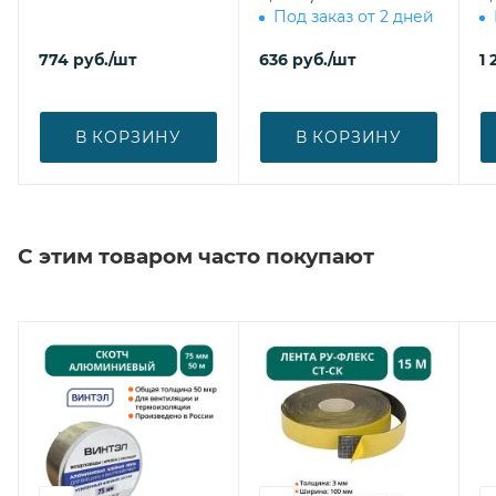
Под заказ от 2 дней
774
руб.
/шт
636
руб.
/шт
1 
В КОРЗИНУ
В КОРЗИНУ
С этим товаром часто покупают