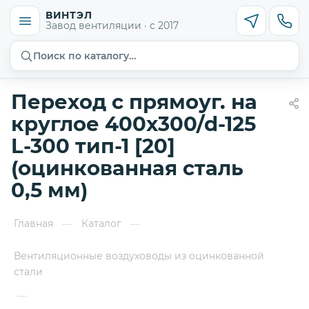
ВИНТЭЛ
Завод вентиляции · с 2017
Поиск по каталогу…
Переход с прямоуг. на
круглое 400х300/d-125
L-300 тип-1 [20]
(оцинкованная сталь
0,5 мм)
Главная
Каталог
—
—
Вентиляционные воздуховоды из оцинкованной
стали
—