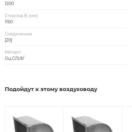
1200
Сторона B (мм)
1150
Соединение
[20]
Металл
Оц.С/0,9/
Подойдут к этому воздуховоду