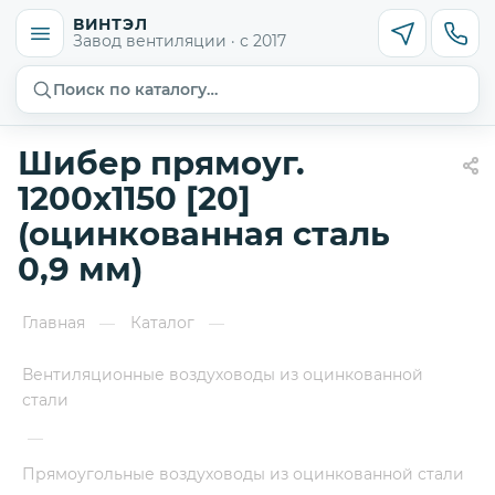
ВИНТЭЛ
Завод вентиляции · с 2017
Поиск по каталогу…
Шибер прямоуг.
1200х1150 [20]
(оцинкованная сталь
0,9 мм)
Главная
Каталог
—
—
Вентиляционные воздуховоды из оцинкованной
стали
—
Прямоугольные воздуховоды из оцинкованной стали