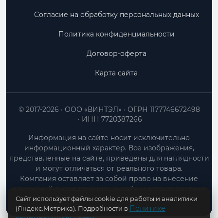
Согласие на обработку персональных данных
Политика конфиденциальности
Договор-оферта
Карта сайта
© 2017-2026
ООО «ВИНТЭЛ»
ОГРН 1177746672498
ИНН 7720387266
Информация на сайте носит исключительно
информационный характер. Все изображения,
представленные на сайте, приведены для наглядности
и могут отличаться от реального товара.
Компания оставляет за собой право на внесение
изменений в конструкцию, дизайн и характеристики
Сайт использует файлы cookie для работы и аналитики
товара без предварительного уведомления.
Политике
(Яндекс.Метрика). Подробности в